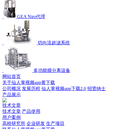
GEA Niro代理
切向流超滤系统
多功能膜分离设备
网站首页
关于仙人掌视频app黄下载
公司概况
发展历程
仙人掌视频app下载2.0
招贤纳士
产品展示
技术文章
技术文章
产品使用
用户案例
高校研究所
企业研发
生产项目